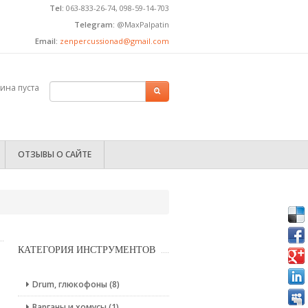
Tel:
063-833-26-74, 098-59-14-703
Telegram:
@MaxPalpatin
Email:
zenpercussionad@gmail.com
ина пуста
ФОРМА ПОИСКА
Поиск
ОТЗЫВЫ О САЙТЕ
КАТЕГОРИЯ ИНСТРУМЕНТОВ
Drum, глюкофоны (8)
Варганы и хомусы (1)