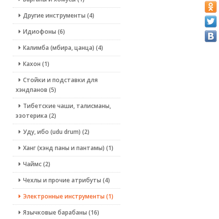
Другие инструменты (4)
Идиофоны (6)
Калимба (мбира, цанца) (4)
Кахон (1)
Стойки и подставки для
хэндпанов (5)
Тибетские чаши, талисманы,
эзотерика (2)
Уду, ибо (udu drum) (2)
Ханг (хэнд паны и пантамы) (1)
Чаймс (2)
Чехлы и прочие атрибуты (4)
Электронные инструменты (1)
Язычковые барабаны (16)