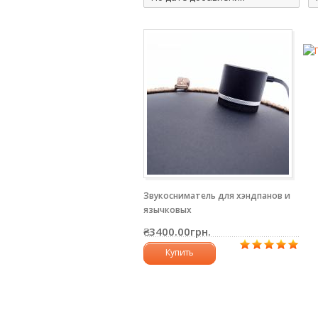
Звукосниматель для хэндпанов и
язычковых
₴3400.00грн.
Купить